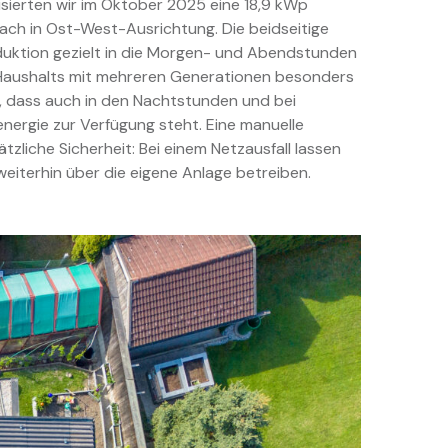
isierten wir im Oktober 2025 eine 18,9 kWp
ach in Ost-West-Ausrichtung. Die beidseitige
oduktion gezielt in die Morgen- und Abendstunden
Haushalts mit mehreren Generationen besonders
er, dass auch in den Nachtstunden und bei
ergie zur Verfügung steht. Eine manuelle
zliche Sicherheit: Bei einem Netzausfall lassen
weiterhin über die eigene Anlage betreiben.