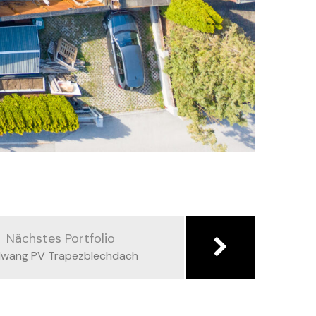
Nächstes Portfolio
llwang PV Trapezblechdach