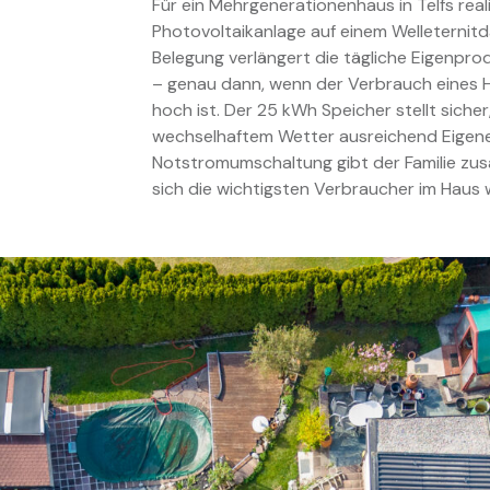
Für ein Mehrgenerationenhaus in Telfs real
Photovoltaikanlage auf einem Welleternitd
Belegung verlängert die tägliche Eigenpr
– genau dann, wenn der Verbrauch eines 
hoch ist. Der 25 kWh Speicher stellt sich
wechselhaftem Wetter ausreichend Eigenen
Notstromumschaltung gibt der Familie zusät
sich die wichtigsten Verbraucher im Haus 