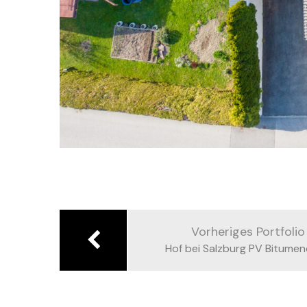
Beitragsnavigation
Vorheriges Portfolio
Hof bei Salzburg PV Bitume