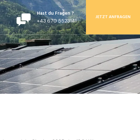
Hast du Fragen ?
JETZT ANFRAGEN
+43 670 5523141