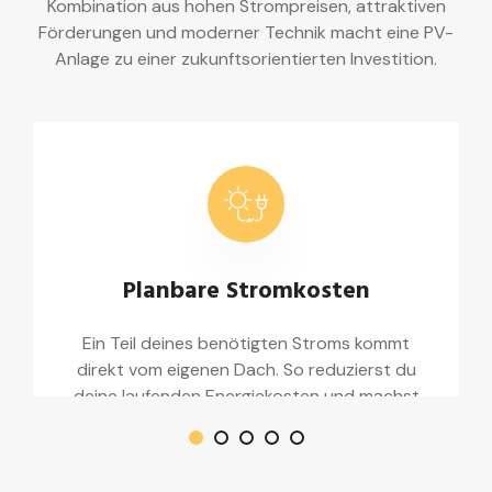
Kombination aus hohen Strompreisen, attraktiven
Förderungen und moderner Technik macht eine PV-
Anlage zu einer zukunftsorientierten Investition.
Planbare Stromkosten
Ein Teil deines benötigten Stroms kommt
direkt vom eigenen Dach. So reduzierst du
deine laufenden Energiekosten und machst
dich unabhängiger von zukünftigen
Preissteigerungen.