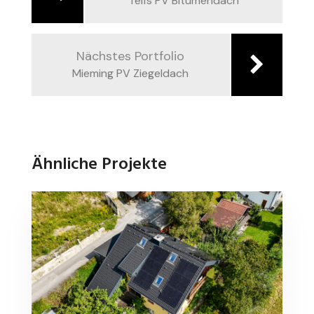
Telfs PV Bitumendach
Nächstes Portfolio
Mieming PV Ziegeldach
Ähnliche Projekte